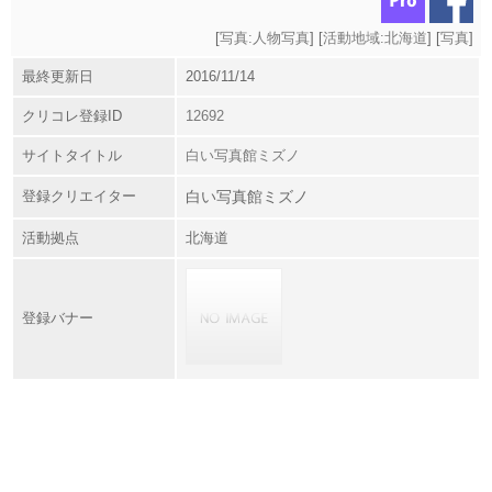
[
写真:人物写真
] [
活動地域:北海道
] [
写真
]
最終更新日
2016/11/14
クリコレ登録ID
12692
サイトタイトル
白い写真館ミズノ
登録クリエイター
白い写真館ミズノ
活動拠点
北海道
登録バナー