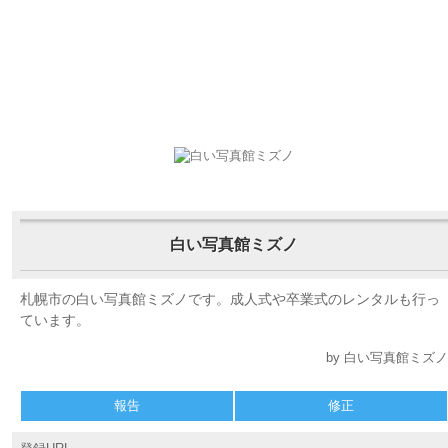
白い写真館ミズノ
札幌市の白い写真館ミズノです。成人式や卒業式のレンタルも行っ
ています。
by 白い写真館ミズノ
報告
修正