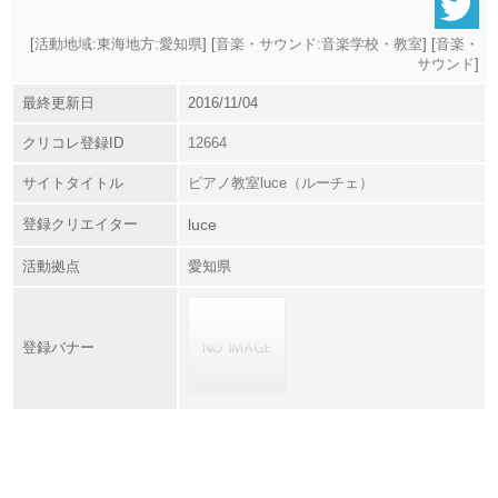
[
活動地域:東海地方:愛知県
] [
音楽・サウンド:音楽学校・教室
] [
音楽・
サウンド
]
最終更新日
2016/11/04
クリコレ登録ID
12664
サイトタイトル
ピアノ教室luce（ルーチェ）
登録クリエイター
luce
活動拠点
愛知県
登録バナー