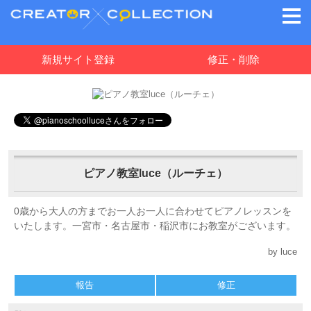
新規サイト登録
修正・削除
ピアノ教室luce（ルーチェ）
0歳から大人の方までお一人お一人に合わせてピアノレッスンを
いたします。一宮市・名古屋市・稲沢市にお教室がございます。
by luce
報告
修正