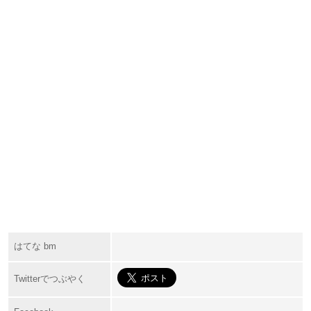
はてな bm
Twitterでつぶやく