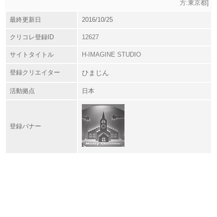
方:東京都
]
最終更新日
2016/10/25
クリコレ登録ID
12627
サイトタイトル
H-IMAGINE STUDIO
登録クリエイター
ひまじん
活動拠点
日本
登録バナー