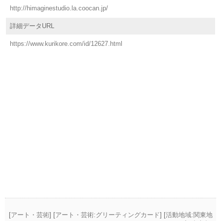
http://himaginestudio.la.coocan.jp/
詳細データURL
https://www.kurikore.com/id/12627.html
[
アート・芸術
] [
アート・芸術:グリーティングカード
] [
活動地域:関東地