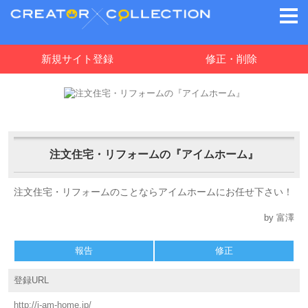
新規サイト登録
修正・削除
注文住宅・リフォームの『アイムホーム』
注文住宅・リフォームのことならアイムホームにお任せ下さい！
by 富澤
報告
修正
登録URL
http://i-am-home.jp/