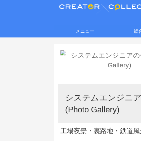
メニュー
総
システムエンジニ
(Photo Gallery)
工場夜景・裏路地・鉄道風