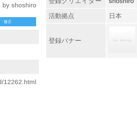
登録クリエイター
shoshiro
by shoshiro
活動拠点
日本
修正
登録バナー
id/12262.html