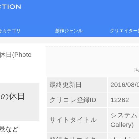
合カテゴリ
創作ジャンル
クリエイター
[
最終更新日
2016/08/
アの休日
クリコレ登録ID
12262
システムエ
サイトタイトル
Gallery)
景など