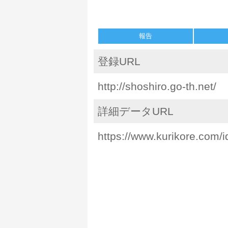
報告
登録URL
http://shoshiro.go-th.net/
詳細データURL
https://www.kurikore.com/