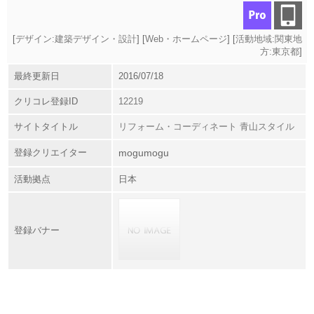
[
デザイン:建築デザイン・設計
] [
Web・ホームページ
] [
活動地域:関東地
方:東京都
]
最終更新日
2016/07/18
クリコレ登録ID
12219
サイトタイトル
リフォーム・コーディネート 青山スタイル
登録クリエイター
mogumogu
活動拠点
日本
登録バナー