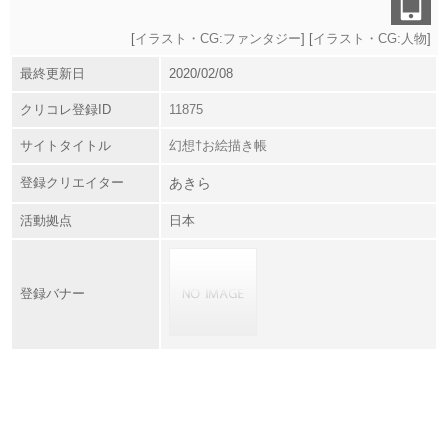
[
イラスト・CG:ファンタジー
] [
イラスト・CG:人物
]
最終更新日
2020/02/08
クリコレ登録ID
11875
サイトタイトル
幻想†お絵描き帳
登録クリエイター
あきら
活動拠点
日本
登録バナー