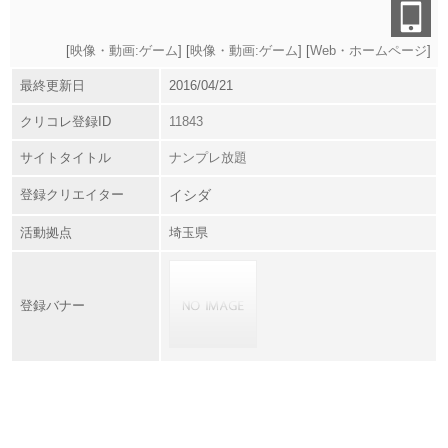
[
映像・動画:ゲーム
] [
映像・動画:ゲーム
] [
Web・ホームページ
]
最終更新日
2016/04/21
クリコレ登録ID
11843
サイトタイトル
ナンプレ放題
登録クリエイター
イシダ
活動拠点
埼玉県
登録バナー