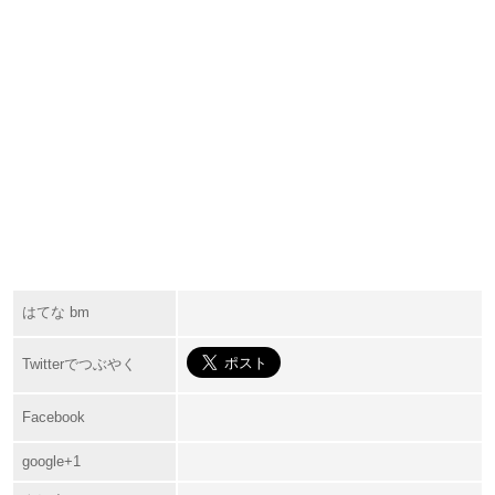
はてな bm
Twitterでつぶやく
Facebook
google+1