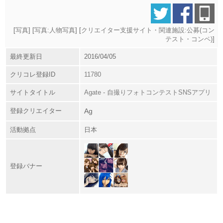
[
写真
] [
写真:人物写真
] [
クリエイター支援サイト・関連施設:公募(コン
テスト・コンペ)
]
最終更新日
2016/04/05
クリコレ登録ID
11780
サイトタイトル
Agate - 自撮りフォトコンテストSNSアプリ
登録クリエイター
Ag
活動拠点
日本
登録バナー