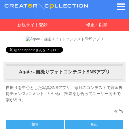
新規サイト登録
修正・削除
Agate - 自撮りフォトコンテストSNSアプリ
自撮りを中心とした写真SNSアプリ。毎月のコンテストで賞金獲
得チャンス♪コメント、いいね、投票をし合ってユーザー同士で
繋がろう。
by Ag
報告
修正