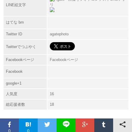
LINE絵文字
はてな bm
Twitter ID
agatephoto
Twitterでつぶやく
Facebookページ
Facebookページ
Facebook
google+1
人気度
16
総応援者数
18
0
0