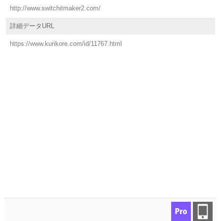
http://www.switchitmaker2.com/
詳細データURL
https://www.kurikore.com/id/11767.html