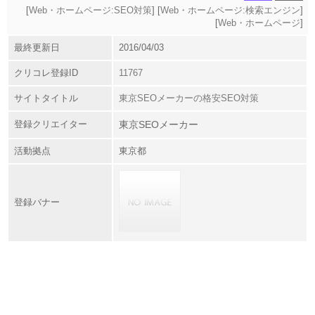
[
Web・ホームページ:SEO対策
] [
Web・ホームページ:検索エンジン
]
[
Web・ホームページ
]
最終更新日
2016/04/03
クリコレ登録ID
11767
サイトタイトル
東京SEOメーカーの格安SEO対策
登録クリエイター
東京SEOメーカー
活動拠点
東京都
登録バナー