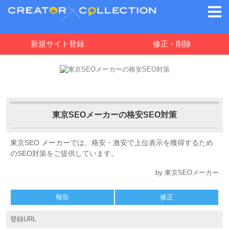
新規サイト登録
修正・削除
東京SEOメーカーの格安SEO対策
東京SEO メーカーでは、格安・激安で上位表示を獲得するため
のSEO対策をご提供しています。
by 東京SEOメーカー
報告
修正
登録URL