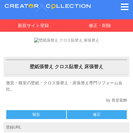
新規サイト登録
修正・削除
壁紙張替え クロス貼替え 床張替え
激安・格安の壁紙・クロス張替え・床張替え専門リフォーム会
社。
by 長堂装飾
報告
修正
登録URL