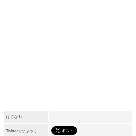
はてな bm
Twitterでつぶやく