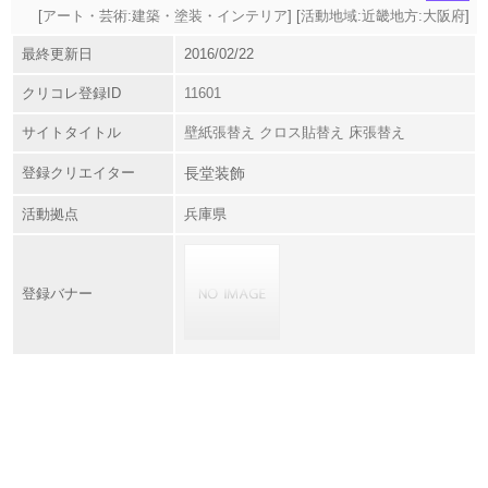
[
アート・芸術:建築・塗装・インテリア
] [
活動地域:近畿地方:大阪府
]
最終更新日
2016/02/22
クリコレ登録ID
11601
サイトタイトル
壁紙張替え クロス貼替え 床張替え
登録クリエイター
長堂装飾
活動拠点
兵庫県
登録バナー