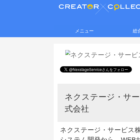
メニュー
総
ネクステージ・サー
式会社
ネクステージ・サービス
システム開発から、WEB