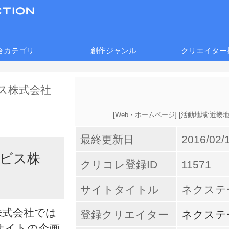
合カテゴリ
創作ジャンル
クリエイター
[
Web・ホームページ
] [
活動地域:近畿地
最終更新日
2016/02/
ビス株
クリコレ登録ID
11571
サイトタイトル
ネクステ
株式会社では
登録クリエイター
ネクステ
サイトの企画