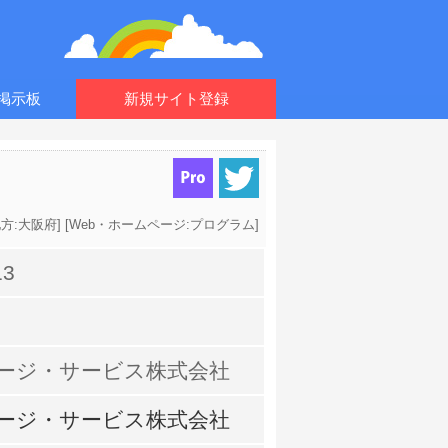
掲示板
新規サイト登録
方:大阪府
] [
Web・ホームページ:プログラム
]
13
ージ・サービス株式会社
ージ・サービス株式会社