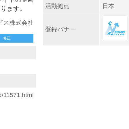
活動拠点
日本
おります。
ビス株式会社
登録バナー
修正
d/11571.html