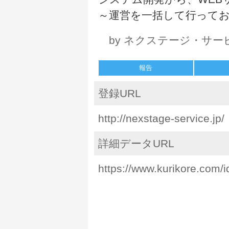
～運営を一括して行って
by ネクステージ・サー
報告
登録URL
http://nexstage-service.jp/
詳細データURL
https://www.kurikore.com/i