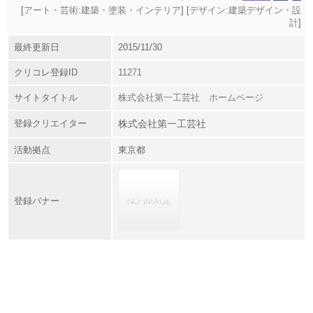
[
アート・芸術:建築・塗装・インテリア
] [
デザイン:建築デザイン・設
計
]
最終更新日
2015/11/30
クリコレ登録ID
11271
サイトタイトル
株式会社第一工芸社 ホームページ
登録クリエイター
株式会社第一工芸社
活動拠点
東京都
登録バナー