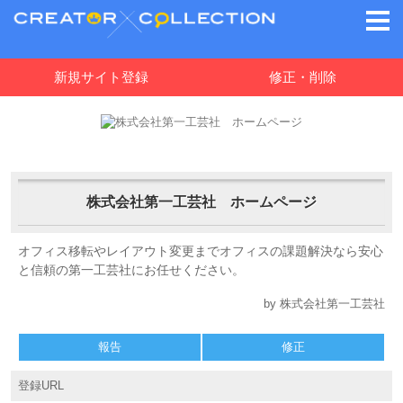
新規サイト登録
修正・削除
株式会社第一工芸社 ホームページ
オフィス移転やレイアウト変更までオフィスの課題解決なら安心
と信頼の第一工芸社にお任せください。
by 株式会社第一工芸社
報告
修正
登録URL