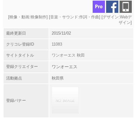
[
映像・動画:映像制作
] [
音楽・サウンド:作詞・作曲
] [
デザイン:Webデ
ザイン
]
最終更新日
2015/11/02
クリコレ登録ID
11083
サイトタイトル
ワンオーエス 秋田
登録クリエイター
ワンオーエス
活動拠点
秋田県
登録バナー