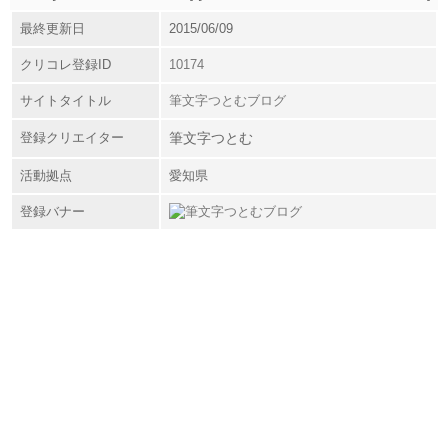
最終更新日
2015/06/09
クリコレ登録ID
10174
サイトタイトル
筆文字つとむブログ
登録クリエイター
筆文字つとむ
活動拠点
愛知県
登録バナー