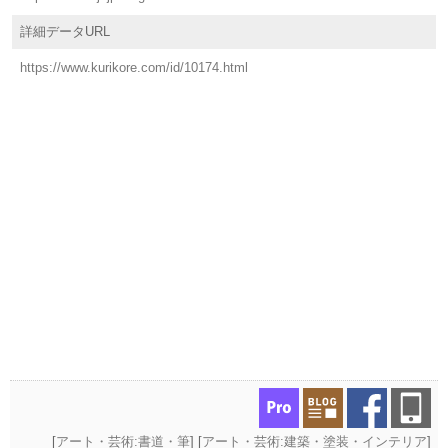
詳細データURL
https://www.kurikore.com/id/10174.html
[
アート・芸術:書道・筆
] [
アート・芸術:建築・塗装・インテリア
]