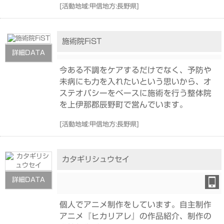
[
活動地域:甲信地方:長野県
]
施術院FiST
詳細DATA
今ある不調をケアするだけでなく、予防や
未病にも力を入れたいという思いから、オ
ステオパシーをベースに施術を行う整体院
を上伊那郡辰野町で営んでいます。
[
活動地域:甲信地方:長野県
]
カタギリシュウセイ
詳細DATA
個人でアニメ制作をしています。自主制作
アニメ『ヒカリアレ』の作品紹介、制作の