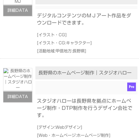
詳細DATA
デジタルコンテンツのＭＪアート作品をダ
ウンロードできます。
[
イラスト・CG
]
[
イラスト・CG:キャラクター
]
[
活動地域:甲信地方:長野県
]
長野県のホームページ制作｜スタジオハロー
詳細DATA
スタジオハローは長野県を拠点にホームペ
ージ制作・DTP制作を行うデザイン会社で
す。
[
デザイン:Webデザイン
]
[
Web・ホームページ:ホームページ制作
]