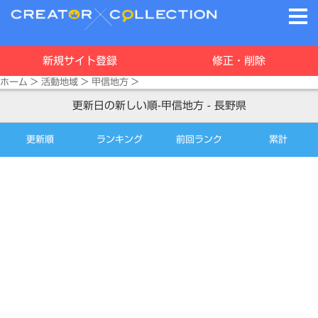
新規サイト登録
修正・削除
ホーム
>
活動地域
>
甲信地方
>
更新日の新しい順-甲信地方 - 長野県
更新順
ランキング
前回ランク
累計