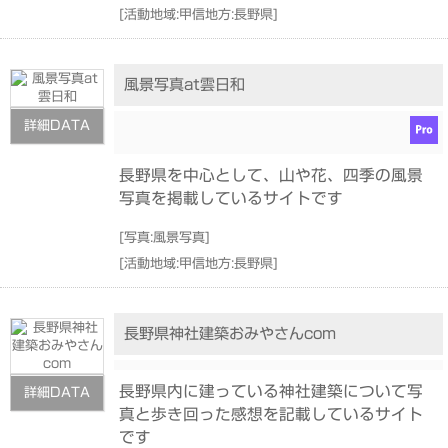
[
活動地域:甲信地方:長野県
]
風景写真at雲日和
詳細DATA
長野県を中心として、山や花、四季の風景
写真を掲載しているサイトです
[
写真:風景写真
]
[
活動地域:甲信地方:長野県
]
長野県神社建築おみやさんcom
長野県内に建っている神社建築について写
詳細DATA
真と歩き回った感想を記載しているサイト
です