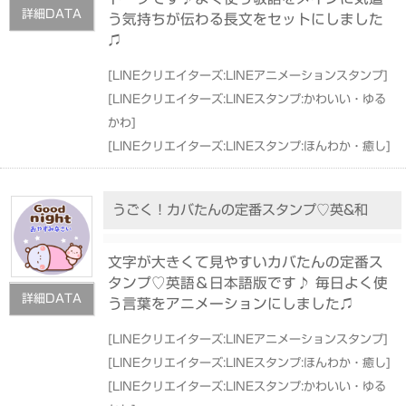
詳細DATA
う気持ちが伝わる長文をセットにしました
♫
[
LINEクリエイターズ:LINEアニメーションスタンプ
]
[
LINEクリエイターズ:LINEスタンプ:かわいい・ゆる
かわ
]
[
LINEクリエイターズ:LINEスタンプ:ほんわか・癒し
]
うごく！カバたんの定番スタンプ♡英&和
文字が大きくて見やすいカバたんの定番ス
タンプ♡英語＆日本語版です♪ 毎日よく使
詳細DATA
う言葉をアニメーションにしました♫
[
LINEクリエイターズ:LINEアニメーションスタンプ
]
[
LINEクリエイターズ:LINEスタンプ:ほんわか・癒し
]
[
LINEクリエイターズ:LINEスタンプ:かわいい・ゆる