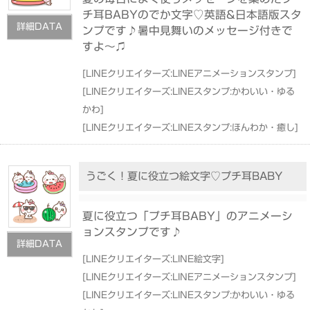
チ耳BABYのでか文字♡英語&日本語版スタ
詳細DATA
ンプです♪暑中見舞いのメッセージ付きで
すよ〜♫
[
LINEクリエイターズ:LINEアニメーションスタンプ
]
[
LINEクリエイターズ:LINEスタンプ:かわいい・ゆる
かわ
]
[
LINEクリエイターズ:LINEスタンプ:ほんわか・癒し
]
うごく！夏に役立つ絵文字♡プチ耳BABY
夏に役立つ「プチ耳BABY」のアニメーシ
ョンスタンプです♪
詳細DATA
[
LINEクリエイターズ:LINE絵文字
]
[
LINEクリエイターズ:LINEアニメーションスタンプ
]
[
LINEクリエイターズ:LINEスタンプ:かわいい・ゆる