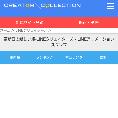
新規サイト登録
修正・削除
ホーム
>
LINEクリエイターズ
>
更新日の新しい順-LINEクリエイターズ - LINEアニメーション
スタンプ
更新順
ランキング
前回ランク
累計