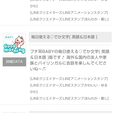
かわ
]
[
LINEクリエイターズ:LINEアニメーションスタンプ
]
[
LINEクリエイターズ:LINEスタンプ:ほんわか・癒し
]
毎日使える♡でか文字[ 英語＆日本語 ]
プチ耳BABYの毎日使える♡でか文字[ 英語
＆日本語 ]版です♪ 海外＆国内の友人や家
詳細DATA
族とバイリンガルに会話を楽しんでくださ
いね〜♫
[
LINEクリエイターズ:LINEアニメーションスタンプ
]
[
LINEクリエイターズ:LINEスタンプ:かわいい・ゆる
かわ
]
[
LINEクリエイターズ:LINEスタンプ:ほんわか・癒し
]