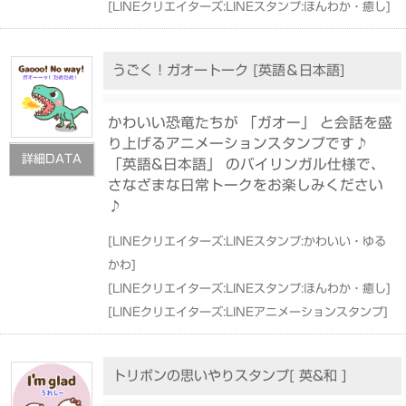
[
LINEクリエイターズ:LINEスタンプ:ほんわか・癒し
]
うごく！ガオートーク [英語＆日本語]
かわいい恐竜たちが 「ガオー」 と会話を盛
り上げるアニメーションスタンプです♪
詳細DATA
「英語&日本語」 のバイリンガル仕様で、
さなざまな日常トークをお楽しみください
♪
[
LINEクリエイターズ:LINEスタンプ:かわいい・ゆる
かわ
]
[
LINEクリエイターズ:LINEスタンプ:ほんわか・癒し
]
[
LINEクリエイターズ:LINEアニメーションスタンプ
]
トリボンの思いやりスタンプ[ 英&和 ]