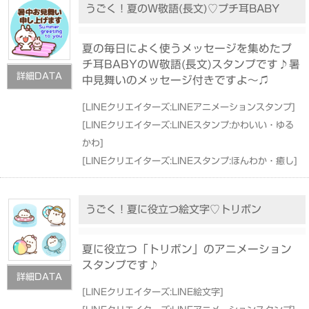
うごく！夏のW敬語(長文)♡プチ耳BABY
夏の毎日によく使うメッセージを集めたプ
チ耳BABYのW敬語(長文)スタンプです♪暑
詳細DATA
中見舞いのメッセージ付きですよ〜♫
[
LINEクリエイターズ:LINEアニメーションスタンプ
]
[
LINEクリエイターズ:LINEスタンプ:かわいい・ゆる
かわ
]
[
LINEクリエイターズ:LINEスタンプ:ほんわか・癒し
]
うごく！夏に役立つ絵文字♡トリボン
夏に役立つ「トリボン」のアニメーション
スタンプです♪
詳細DATA
[
LINEクリエイターズ:LINE絵文字
]