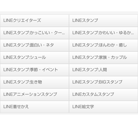
LINEクリエイターズ
LINEスタンプ
LINEスタンプ:かっこいい・クール
LINEスタンプ:かわいい・ゆるかわ
LINEスタンプ:面白い・ネタ
LINEスタンプ:ほんわか・癒し
LINEスタンプ:シュール
LINEスタンプ:家族・カップル
LINEスタンプ:季節・イベント
LINEスタンプ:人間
LINEスタンプ:生き物
LINEスタンプ:BIGスタンプ
LINEアニメーションスタンプ
LINEカスタムスタンプ
LINE着せかえ
LINE絵文字