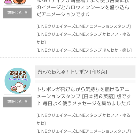
BABYディノが新登場♪よく使う言葉に秋
のイメージとハロウィンシーンを盛り込ん
詳細DATA
だアニメーションです♫
[
LINEクリエイターズ:LINEアニメーションスタンプ
]
[
LINEクリエイターズ:LINEスタンプ:かわいい・ゆる
かわ
]
[
LINEクリエイターズ:LINEスタンプ:ほんわか・癒し
]
飛んで伝える ! トリボン [和＆英]
トリボンが飛びながら気持ちを届けるアニ
メーションスタンプ [日本語＆英語] 版です
詳細DATA
♪ 毎日よく使うメッセージを集めました♫
[
LINEクリエイターズ:LINEスタンプ:かわいい・ゆる
かわ
]
[
LINEクリエイターズ:LINEアニメーションスタンプ
]