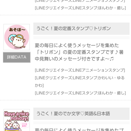
[
LINEクリエイターズ:LINEアニメーションスタンプ
]
[
LINEクリエイターズ:LINEスタンプ:ほんわか・癒し
]
うごく！夏の定番スタンプ♡トリボン
夏の毎日によく使うメッセージを集めた
「トリボン」の夏の定番スタンプです♪暑
詳細DATA
中見舞いのメッセージ付きですよ〜♫
[
LINEクリエイターズ:LINEアニメーションスタンプ
]
[
LINEクリエイターズ:LINEスタンプ:かわいい・ゆる
かわ
]
[
LINEクリエイターズ:LINEスタンプ:ほんわか・癒し
]
うごく！夏のでか文字♡英語&日本語
夏の毎日によく使うメッセージを集めたプ