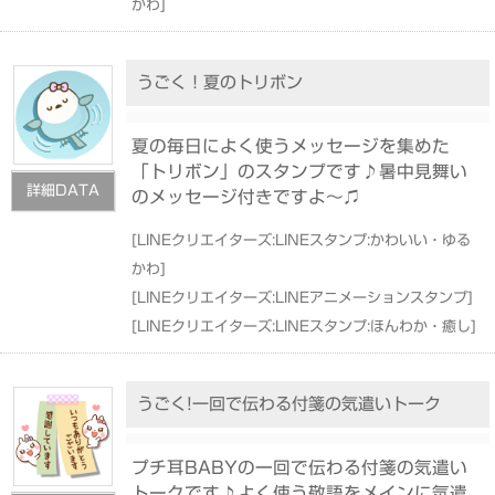
かわ
]
うごく！夏のトリボン
夏の毎日によく使うメッセージを集めた
「トリボン」のスタンプです♪暑中見舞い
詳細DATA
のメッセージ付きですよ〜♫
[
LINEクリエイターズ:LINEスタンプ:かわいい・ゆる
かわ
]
[
LINEクリエイターズ:LINEアニメーションスタンプ
]
[
LINEクリエイターズ:LINEスタンプ:ほんわか・癒し
]
うごく!一回で伝わる付箋の気遣いトーク
プチ耳BABYの一回で伝わる付箋の気遣い
トークです♪よく使う敬語をメインに気遣