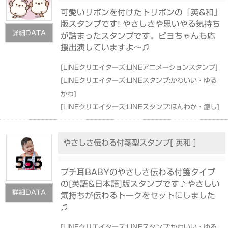
可愛いリボンを付けたトリボンの「英&和」
版スタンプです! やさしさや思いやる気持ち
詳細DATA
が詰まったスタンプです。ピヨちゃんも応
援出演していますよ〜♫
[
LINEクリエイターズ:LINEアニメーションスタンプ
]
[
LINEクリエイターズ:LINEスタンプ:かわいい・ゆる
かわ
]
[
LINEクリエイターズ:LINEスタンプ:ほんわか・癒し
]
やさしさ伝わる付箋型スタンプ[ 英和 ]
プチ耳BABYのやさしさ伝わる付箋タイプ
の[英語&日本語]版スタンプです♪やさしい
詳細DATA
気持ちが伝わるトークをセットにしました
♫
[
LINEクリエイターズ:LINEスタンプ:かわいい・ゆる