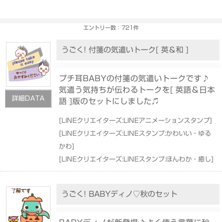
エントリー数：721件
うごく! 付箋の気遣いトーク[ 英＆和 ]
プチ耳BABYの付箋の気遣いトークです♪
気遣う気持ちが伝わるトークを[ 英語＆日本
詳細DATA
語 ]版のセットにしました♫
[
LINEクリエイターズ:LINEアニメーションスタンプ
]
[
LINEクリエイターズ:LINEスタンプ:かわいい・ゆる
かわ
]
[
LINEクリエイターズ:LINEスタンプ:ほんわか・癒し
]
うごく! BABYディノ♡秋のセット