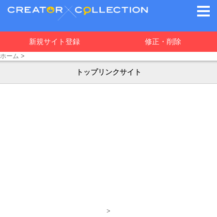
新規サイト登録
修正・削除
ホーム
>
トップリンクサイト
>