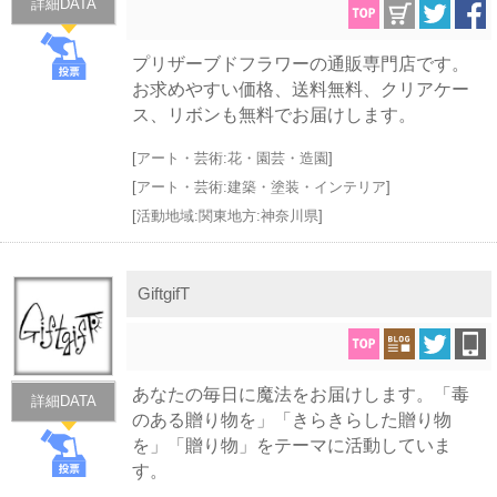
詳細DATA
プリザーブドフラワーの通販専門店です。
お求めやすい価格、送料無料、クリアケー
ス、リボンも無料でお届けします。
[
アート・芸術:花・園芸・造園
]
[
アート・芸術:建築・塗装・インテリア
]
[
活動地域:関東地方:神奈川県
]
GiftgifT
あなたの毎日に魔法をお届けします。「毒
詳細DATA
のある贈り物を」「きらきらした贈り物
を」「贈り物」をテーマに活動していま
す。