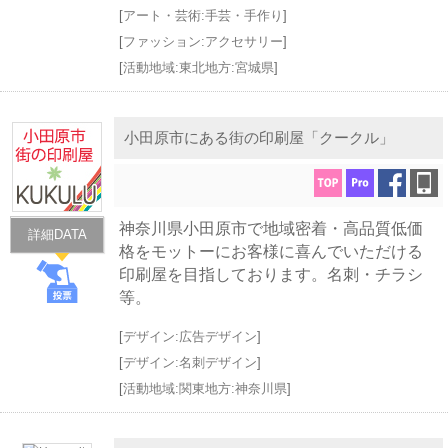
[
アート・芸術:手芸・手作り
]
[
ファッション:アクセサリー
]
[
活動地域:東北地方:宮城県
]
小田原市にある街の印刷屋「クークル」
神奈川県小田原市で地域密着・高品質低価
詳細DATA
格をモットーにお客様に喜んでいただける
印刷屋を目指しております。名刺・チラシ
等。
[
デザイン:広告デザイン
]
[
デザイン:名刺デザイン
]
[
活動地域:関東地方:神奈川県
]