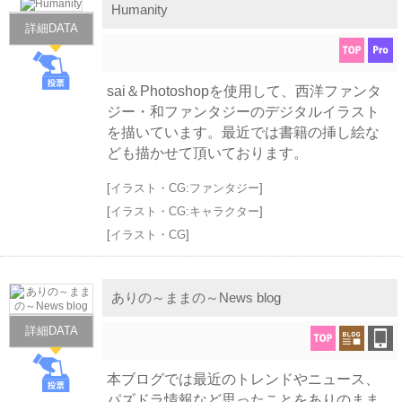
Humanity
詳細DATA
sai＆Photoshopを使用して、西洋ファンタ
ジー・和ファンタジーのデジタルイラスト
を描いています。最近では書籍の挿し絵な
ども描かせて頂いております。
[
イラスト・CG:ファンタジー
]
[
イラスト・CG:キャラクター
]
[
イラスト・CG
]
ありの～ままの～News blog
詳細DATA
本ブログでは最近のトレンドやニュース、
パズドラ情報など思ったことをありのまま