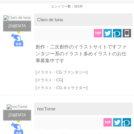
エントリー数：501件
Claro de luna
詳細DATA
創作・二次創作のイラストサイトですファ
ンタジー系のイラスト多めイラストのお仕
事募集中です
[
イラスト・CG:ファンタジー
]
[
イラスト・CG
]
[
イラスト・CG:キャラクター
]
nocTurne
詳細DATA