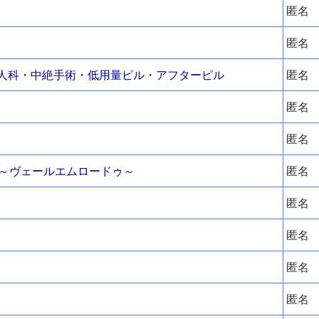
匿名
匿名
婦人科・中絶手術・低用量ピル・アフターピル
匿名
匿名
匿名
de～ヴェールエムロードゥ～
匿名
匿名
匿名
匿名
匿名