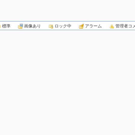
標準
画像あり
ロック中
アラーム
管理者コ