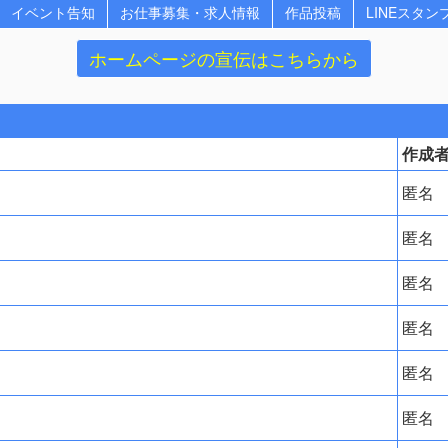
イベント告知
お仕事募集・求人情報
作品投稿
LINEスタン
ホームページの宣伝はこちらから
作成
匿名
匿名
匿名
匿名
匿名
匿名