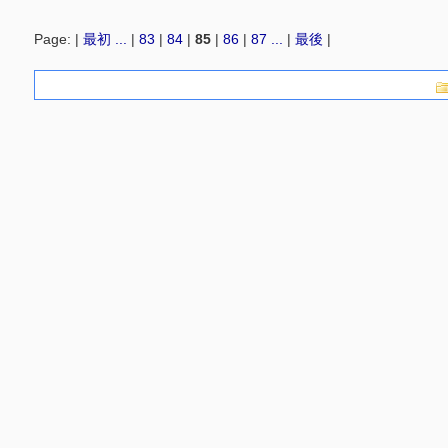
Page: |
最初
...
|
83
|
84
|
85
|
86
|
87
...
|
最後
|