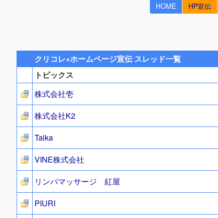
HOME
HP宣伝
クリコレ×ホームページ宣伝 スレッド一覧
トピックス
株式会社壱
株式会社K2
Taika
VINE株式会社
リンパマッサージ 紅屋
PIURI