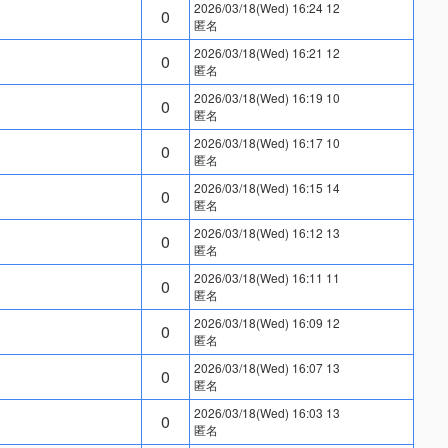
2026/03/18(Wed) 16:24 12
0
匿名
2026/03/18(Wed) 16:21 12
0
匿名
2026/03/18(Wed) 16:19 10
0
匿名
2026/03/18(Wed) 16:17 10
0
匿名
2026/03/18(Wed) 16:15 14
0
匿名
2026/03/18(Wed) 16:12 13
0
匿名
2026/03/18(Wed) 16:11 11
0
匿名
2026/03/18(Wed) 16:09 12
0
匿名
2026/03/18(Wed) 16:07 13
0
匿名
2026/03/18(Wed) 16:03 13
0
匿名