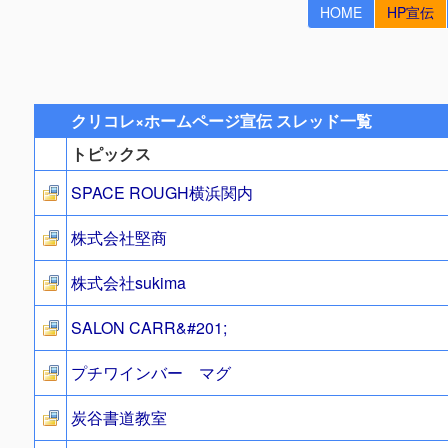
HOME
HP宣伝
クリコレ×ホームページ宣伝 スレッド一覧
トピックス
SPACE ROUGH横浜関内
株式会社堅商
株式会社sukima
SALON CARR&#201;
プチワインバー マグ
炭谷書道教室