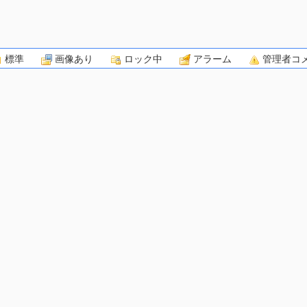
標準
画像あり
ロック中
アラーム
管理者コ