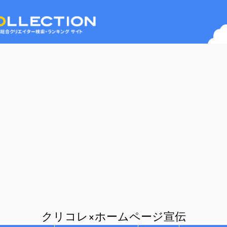
クリコレ×ホームページ宣伝