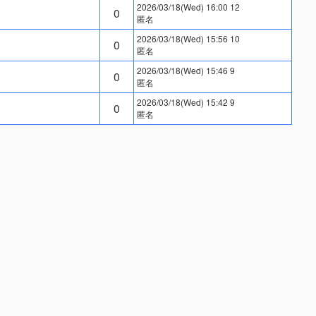
2026/03/18(Wed) 16:00 12
0
匿名
2026/03/18(Wed) 15:56 10
0
匿名
2026/03/18(Wed) 15:46 9
0
匿名
2026/03/18(Wed) 15:42 9
0
匿名