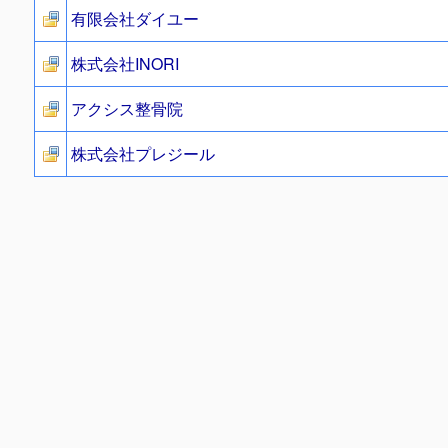
有限会社ダイユー
株式会社INORI
アクシス整骨院
株式会社プレジール