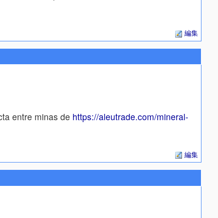
編集
cta entre minas de
https://aleutrade.com/mineral-
編集