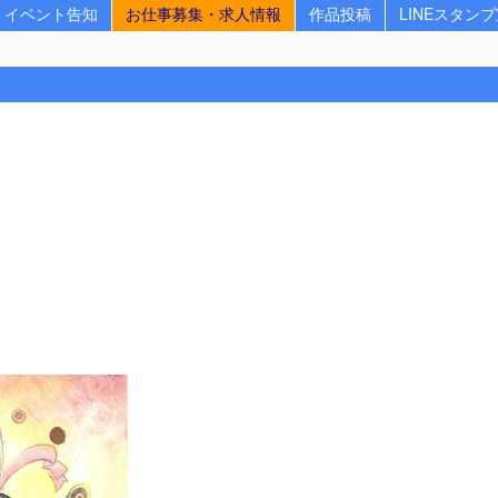
イベント告知
お仕事募集・求人情報
作品投稿
LINEスタン