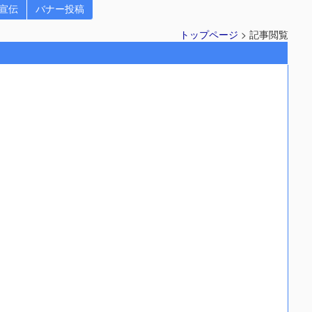
プ宣伝
バナー投稿
トップページ
> 記事閲覧