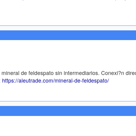
ineral de feldespato sin intermediarios. Conexi?n dire
:
https://aleutrade.com/mineral-de-feldespato/