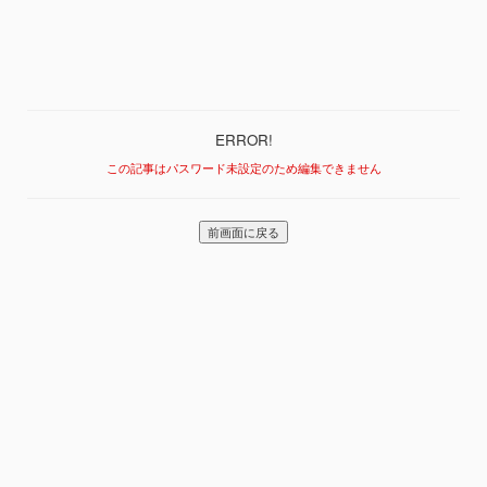
ERROR!
この記事はパスワード未設定のため編集できません