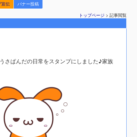
プ宣伝
バナー投稿
トップページ
> 記事閲覧
うさぱんだの日常をスタンプにしました♪家族