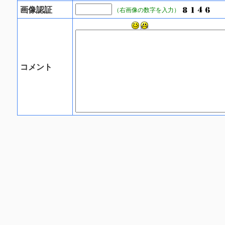
画像認証
（右画像の数字を入力）
コメント