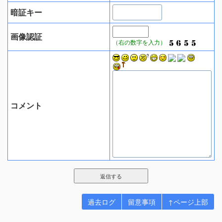
暗証キー
画像認証
（右の数字を入力）
コメント
過去ログ
留意事項
↑ページ上部