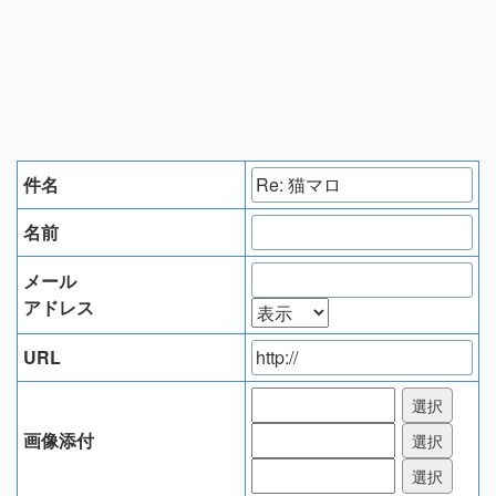
件名
名前
メール
アドレス
URL
画像添付