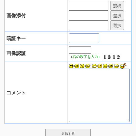
画像添付
暗証キー
画像認証
（右の数字を入力）
コメント