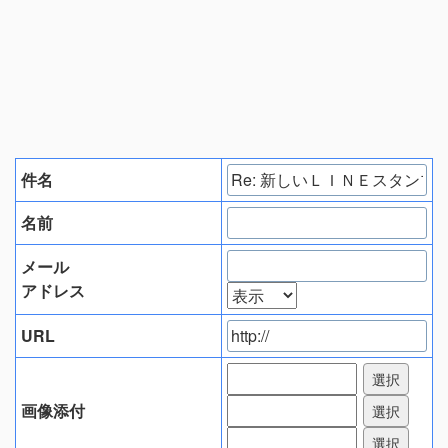
件名
名前
メール
アドレス
URL
画像添付