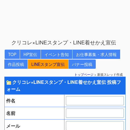
クリコレ×LINEスタンプ・LINE着せかえ宣伝
TOP
HP宣伝
イベント告知
お仕事募集・求人情報
作品投稿
LINEスタンプ宣伝
バナー投稿
トップページ
> 新規スレッド作成
クリコレ×LINEスタンプ・LINE着せかえ宣伝 投稿フ
ォーム
件名
名前
メール