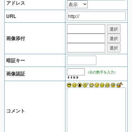
アドレス
URL
画像添付
暗証キー
（右の数字を入力）
画像認証
コメント