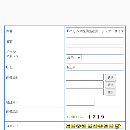
件名
名前
メール
アドレス
URL
画像添付
暗証キー
画像認証
（右の数字を入力）
コメント