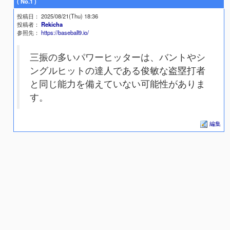
( No.1 )
投稿日
： 2025/08/21(Thu) 18:36
投稿者
：
Rekicha
参照先
：
https://baseball9.io/
三振の多いパワーヒッターは、バントやシ
ングルヒットの達人である俊敏な盗塁打者
と同じ能力を備えていない可能性がありま
す。
編集