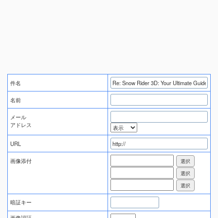
件名
名前
メール
アドレス
URL
画像添付
暗証キー
画像認証