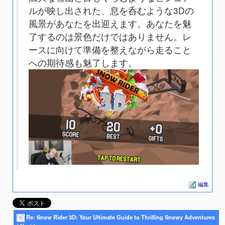
ルが映し出された、息を呑むような3Dの
風景があなたを出迎えます。あなたを魅
了するのは景色だけではありません。レ
ースに向けて準備を整えながら走ること
への期待感も魅了します。
編集
Re: Snow Rider 3D: Your Ultimate Guide to Thrilling Snowy Adventures