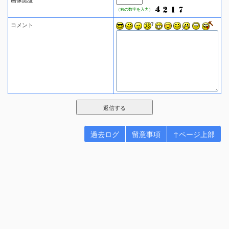
（右の数字を入力）
コメント
過去ログ
留意事項
↑ページ上部