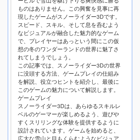
ービルで雪山を駆け下りる爽快感に勝る
ものはありません。この興奮を見事に再
現したゲームがスノーライダー3Dです。
スピード、スキル、そして息を呑むよう
なビジュアルが融合した魅力的なゲーム
で、プレイヤーはあっという間にこの仮
想の冬のワンダーランドの世界に魅了さ
れてしまうでしょう。
この記事では、スノーライダー3Dの世界
に没頭する方法、ゲームプレイの仕組み
を解説、役立つヒントを紹介し、最後に
このゲームの魅力について解説します。
ゲームプレイ
スノーライダー3Dは、あらゆるスキルレ
ベルのゲーマーが楽しめるよう、遊びや
すくスリリングな体験を提供するように
設計されています。ゲームを始めると、
広大な雪山と目もくらむようなビジュア