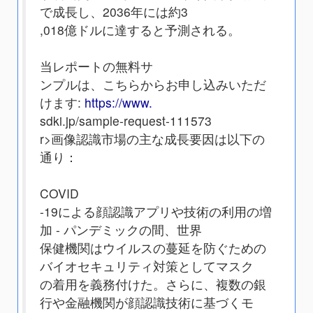
で成長し、2036年には約3
,018億ドルに達すると予測される。
当レポートの無料サ
ンプルは、こちらからお申し込みいただ
けます:
https://www.
sdki.jp/sample-request-111573
r>画像認識市場の主な成長要因は以下の
通り：
COVID
-19による顔認識アプリや技術の利用の増
加 - パンデミックの間、世界
保健機関はウイルスの蔓延を防ぐための
バイオセキュリティ対策としてマスク
の着用を義務付けた。さらに、複数の銀
行や金融機関が顔認識技術に基づくモ