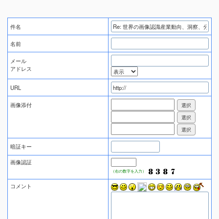
件名
名前
メール
アドレス
URL
画像添付
暗証キー
画像認証
（右の数字を入力）
コメント