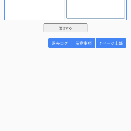
過去ログ
留意事項
↑ページ上部