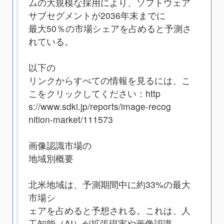
ムの大規模な採用により、ソフトウェア
サブセグメントが2036年末までに
最大50％の市場シェアを占めると予測さ
れている。
以下の
リンクからすべての情報を見るには、こ
こをクリックしてください：http
s://www.sdki.jp/reports/image-recog
nition-market/111573
画像認識市場の
地域別概要
北米地域は、予測期間中に約33%の最大
市場シ
ェアを占めると予想される。これは、人
工知能（AI）が拡張現実や画像認識