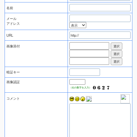
名前
メール
アドレス
URL
画像添付
暗証キー
画像認証
（右の数字を入力）
コメント