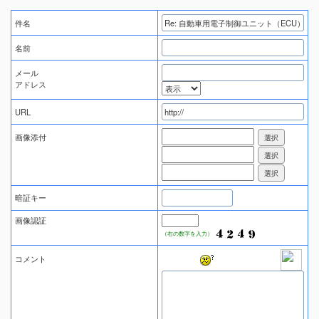
件名
名前
メール
アドレス
URL
画像添付
暗証キー
画像認証
（右の数字を入力）
コメント