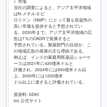
）市場
当社の調査によると、アジア太平洋地域
はN-メチル-2-ピ
ロリドン（NMP）にとって最も収益性の
高い市場を提供すると予想されてい
る。2030年まで、アジア太平洋地域の広
告は7％のCAGRで発展すると
予想されている。製薬部門の台頭が、こ
の地域広告の発展の主な理由である。
例えば、インドの家庭用医薬品ショーケ
ースは2021年に420億米ドルと
評価され、2024年には600億米ドル以
上、2030年には1200億米
ドル以上に達すると評価されている。
原資料: SDKI
Inc 公式サイト