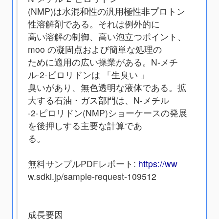
(NMP)は水混和性の汎用極性非プロトン
性溶解剤である。それは例外的に
高い溶解の制御、高い泡立つポイント、
moo の凝固点および簡単な処理の
ために適用の広い操業がある。N-メチ
ル-2-ピロリドンは 「生臭い 」
臭いがあり、無色透明な液体である。拡
大する石油・ガス部門は、N-メチル
-2-ピロリドン(NMP)ショーケースの発展
を後押しする主要な計算であ
る。
無料サンプルPDFレポート:
https://ww
w.sdki.jp/sample-request-109512
成長要因