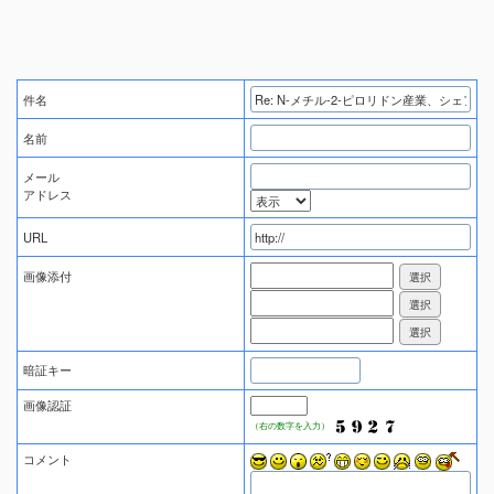
件名
名前
メール
アドレス
URL
画像添付
暗証キー
画像認証
（右の数字を入力）
コメント