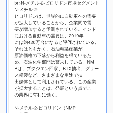
br>N-メチル-2-ピロリドン市場セグメント
N-メチル-2-
ピロリドンは、世界的に自動車への需要
が拡大していることから、企業間で需
要が増加すると予測されている。インド
における自動車の需要は、2019年
には約420万台になると評価されている。
それはともかく、石油精製産業が
原油価格の下落から利益を得ているた
め、石油化学部門は繁栄している。NM
Pは、ブタジエン回収、BTX抽出、グリー
ス精製など、さまざまな用途で抽
出媒体として利用されている。この産業
が拡大することは、発展という点でこ
の業界に有利に働く。
N-メチル-2-ピロリドン（NMP