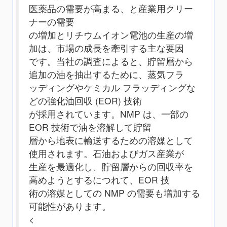
医薬品の需要が高まる、と産業用クリー
ナーの需要
の増加とリチウムイオン電池の生産の増
加は、市場の成長を牽引する主な要因
です。当社の調査によると、貯留層から
追加の油を抽出するために、蒸気フラ
ッディングやケミカル フラッディングな
どの強化油回収 (EOR) 技術
が採用されています。NMP は、一部の
EOR 技術で油を溶解して貯留
層から地表に輸送するための溶媒として
使用されます。石油およびガス産業が
生産を最適化し、貯留層からの回収率を
高めようとするにつれて、EOR 技
術の溶媒としての NMP の需要も増加する
可能性があります。
<