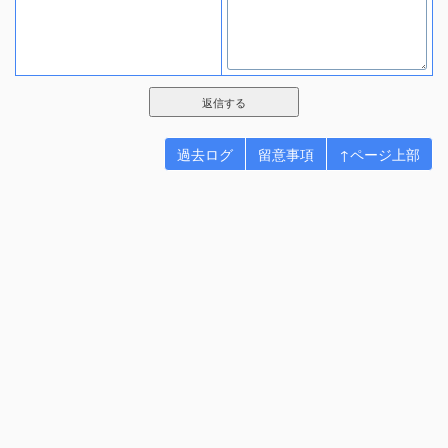
過去ログ
留意事項
↑ページ上部