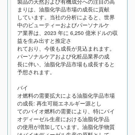
製品の天然および有機成分への注目の高
まりは、油脂化学品市場の成長に貢献
しています。当社の分析によると、世界
中のビューティーおよびパーソナルケ
ア業界は、2023 年に 6,250 億米ドルの収
益を生み出すと推定さ
れており、今後も成長が見込まれます。
パーソナルケアおよび化粧品業界の成
長に伴い、油脂化学品市場も成長すると
予想されます。
バイ
オ燃料の需要拡大による油脂化学品市場
の成長: 再生可能エネルギー源とし
てのバイオ燃料の需要により、特にバイ
オディーゼル生産における油脂化学品
の使用が増加しています。油脂化学物質
はバイオディーゼル生産の原料として