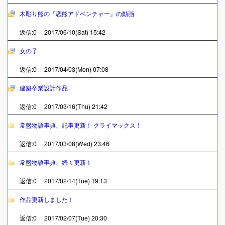
木彫り熊の『恋熊アドベンチャー』の動画
返信:0 2017/06/10(Sat) 15:42
女の子
返信:0 2017/04/03(Mon) 07:08
建築卒業設計作品
返信:0 2017/03/16(Thu) 21:42
常盤物語事典、記事更新！ クライマックス！
返信:0 2017/03/08(Wed) 23:46
常盤物語事典、続々更新！
返信:0 2017/02/14(Tue) 19:13
作品更新しました！
返信:0 2017/02/07(Tue) 20:30