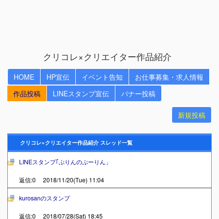
クリコレ×クリエイター作品紹介
HOME
HP宣伝
イベント告知
お仕事募集・求人情報
作品投稿
LINEスタンプ宣伝
バナー投稿
新規投稿
クリコレ×クリエイター作品紹介 スレッド一覧
LINEスタンプ｢ぷりんのぷーりん」
返信:0 2018/11/20(Tue) 11:04
kurosanのスタンプ
返信:0 2018/07/28(Sat) 18:45