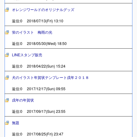
オレンジワールドのオリジナルグッズ
返信:0 2018/07/13(Fri) 13:10
蛍のイラスト 梅雨の光
返信:0 2018/05/30(Wed) 18:50
LINEスタンプ販売
返信:0 2018/04/22(Sun) 15:24
犬のイラスト年賀状テンプレート戌年２０１８
返信:0 2017/12/17(Sun) 09:55
戌年の年賀状
返信:0 2017/09/17(Sun) 23:55
無題
返信:0 2017/08/25(Fri) 23:47