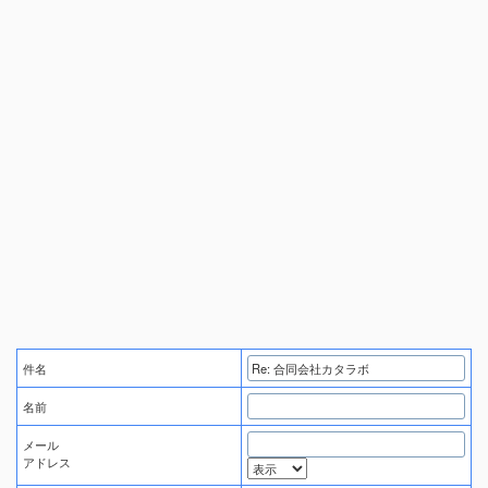
件名
名前
メール
アドレス