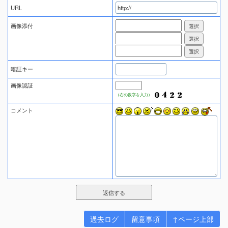
URL
画像添付
暗証キー
画像認証
（右の数字を入力）
コメント
過去ログ
留意事項
↑ページ上部