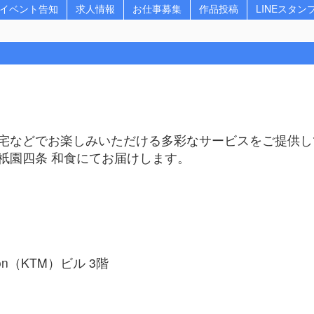
イベント告知
求人情報
お仕事募集
作品投稿
LINEスタン
宅などでお楽しみいただける多彩なサービスをご提供し
祇園四条 和食にてお届けします。
n（KTM）ビル 3階