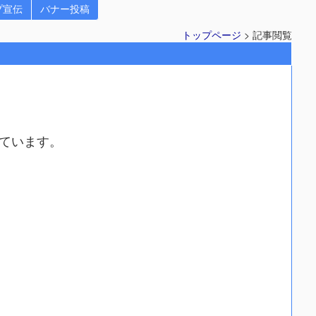
プ宣伝
バナー投稿
トップページ
> 記事閲覧
ています。