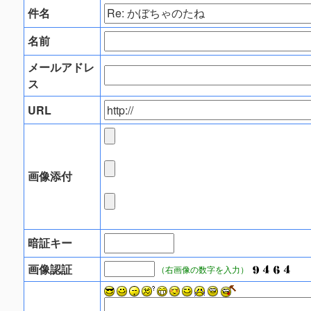
件名
名前
メールアドレ
ス
URL
画像添付
暗証キー
画像認証
（右画像の数字を入力）