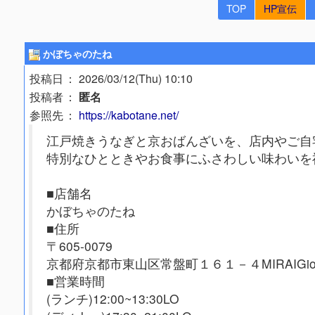
TOP
HP宣伝
かぼちゃのたね
投稿日
： 2026/03/12(Thu) 10:10
投稿者
：
匿名
参照先
：
https://kabotane.net/
江戸焼きうなぎと京おばんざいを、店内やご自
特別なひとときやお食事にふさわしい味わいを
■店舗名
かぼちゃのたね
■住所
〒605-0079
京都府京都市東山区常盤町１６１－４MIRAIGio
■営業時間
(ランチ)12:00~13:30LO