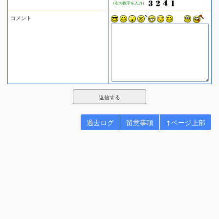
（右の数字を入力）
コメント
過去ログ
留意事項
↑ページ上部