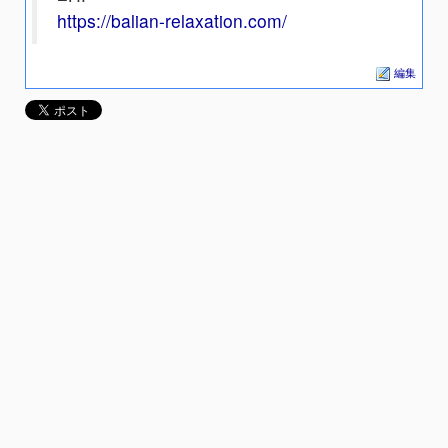
https://balian-relaxation.com/
編集