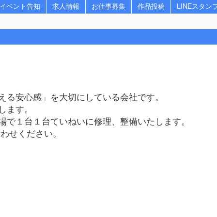
イベント告知
求人情報
お仕事募集
作品投稿
LINEスタン
える安心感」を大切にしている会社です。
します。
場で１台１台ていねいに修理、整備いたします。
合わせください。