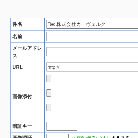
件名
名前
メールアドレ
ス
URL
画像添付
暗証キー
画像認証
（右画像の数字を入力）