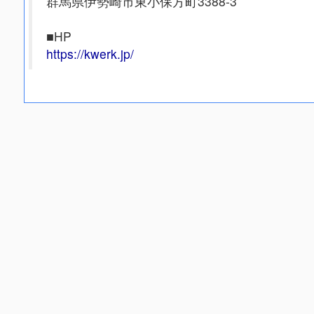
群馬県伊勢崎市東小保方町3388-3
■HP
https://kwerk.jp/