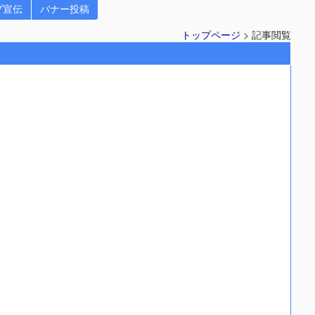
プ宣伝
バナー投稿
トップページ
> 記事閲覧