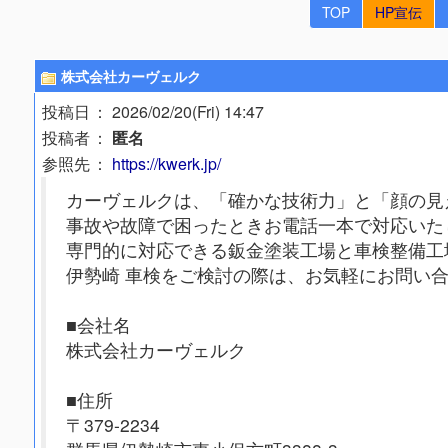
TOP
HP宣伝
株式会社カーヴェルク
投稿日
： 2026/02/20(Fri) 14:47
投稿者
：
匿名
参照先
：
https://kwerk.jp/
カーヴェルクは、「確かな技術力」と「顔の見
事故や故障で困ったときお電話一本で対応いた
専門的に対応できる鈑金塗装工場と車検整備工
伊勢崎 車検をご検討の際は、お気軽にお問い
■会社名
株式会社カーヴェルク
■住所
〒379-2234