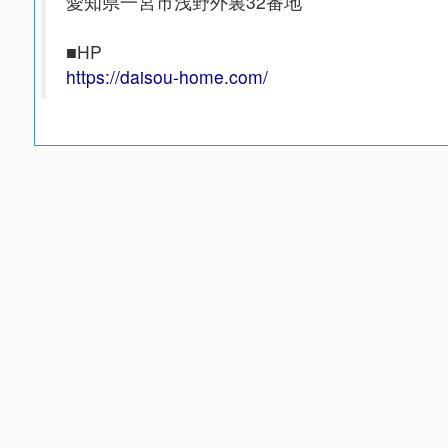
愛知県一宮市浅野外裏32番地
■HP
https://daisou-home.com/