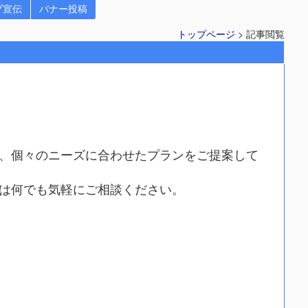
プ宣伝
バナー投稿
トップページ
> 記事閲覧
、個々のニーズに合わせたプランをご提案して
は何でも気軽にご相談ください。