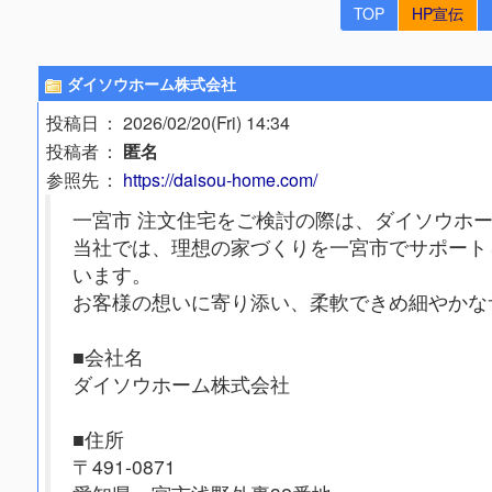
TOP
HP宣伝
ダイソウホーム株式会社
投稿日
： 2026/02/20(Fri) 14:34
投稿者
：
匿名
参照先
：
https://daisou-home.com/
一宮市 注文住宅をご検討の際は、ダイソウホ
当社では、理想の家づくりを一宮市でサポート
います。
お客様の想いに寄り添い、柔軟できめ細やかな
■会社名
ダイソウホーム株式会社
■住所
〒491-0871