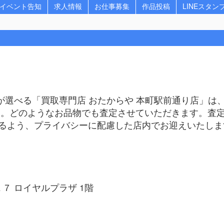
イベント告知
求人情報
お仕事募集
作品投稿
LINEスタン
が選べる「買取専門店 おたからや 本町駅前通り店」
す。どのようなお品物でも査定させていただきます。査
るよう、プライバシーに配慮した店内でお迎えいたしま
１７ ロイヤルプラザ 1階