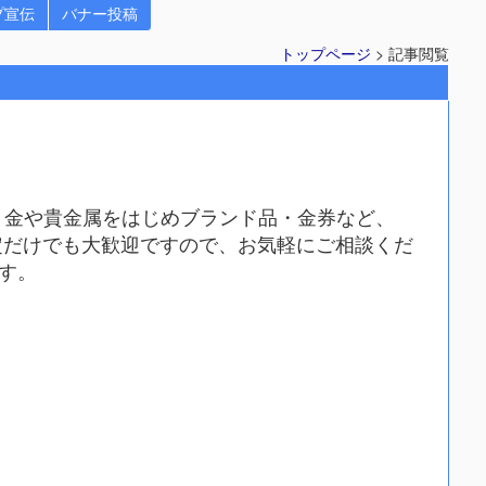
プ宣伝
バナー投稿
トップページ
> 記事閲覧
は、金や貴金属をはじめブランド品・金券など、
定だけでも大歓迎ですので、お気軽にご相談くだ
す。