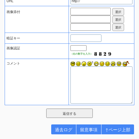
URL
画像添付
暗証キー
画像認証
（右の数字を入力）
コメント
過去ログ
留意事項
↑ページ上部