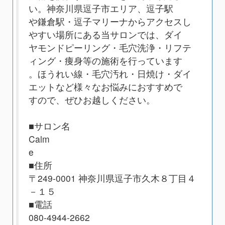
い。神奈川県逗子市エリア、逗子駅
や鎌倉駅・逗子マリーナからアクセスし
やすい場所にある当サロンでは、ダイ
ヤモンドピーリング・毛穴洗浄・リフテ
ィング・痩身等の施術を行っています
。ほうれい線・毛穴汚れ・日焼け・ダイ
エットなど様々なお悩みにおすすめで
すので、ぜひお越しください。
■サロン名
Calm
e
■住所
〒249-0001 神奈川県逗子市久木８丁目４
－１５
■電話
080-4944-2662