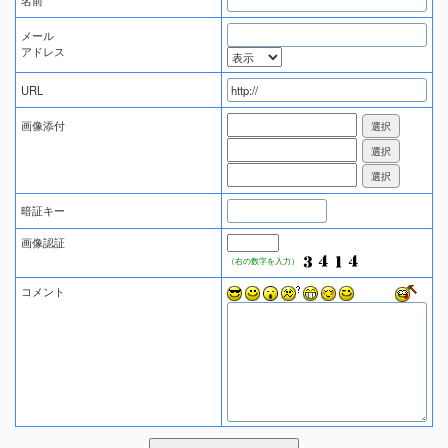
名前
メール
アドレス
URL
画像添付
暗証キー
画像認証
（右の数字を入力）
コメント