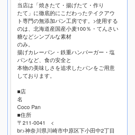
当店は「焼きたて・揚げたて・作り
たて」に徹底的にこだわったテイクアウ
ト専門の無添加パン工房です。
>使用する
のは、北海道産国産小麦100％・てんさい
糖などシンプルな素材
のみ。
揚げカレーパン・鉄重ハンバーガー・塩
パンなど、食の安全と
本物の美味しさを追求したパンをご用意
しております。
■店
名
Coco Pan
■住所
〒211-0041 <
br>神奈川県川崎市中原区下小田中2丁目