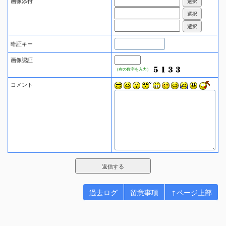
画像添付
暗証キー
画像認証
（右の数字を入力）
コメント
過去ログ
留意事項
↑ページ上部