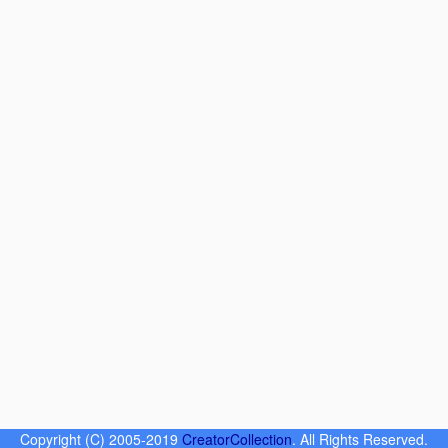
Copyright (C) 2005-2019
CreatorCollection
. All Rights Reserved.