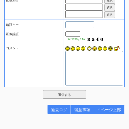
画像添付
暗証キー
画像認証
（右の数字を入力）
コメント
過去ログ
留意事項
↑ページ上部