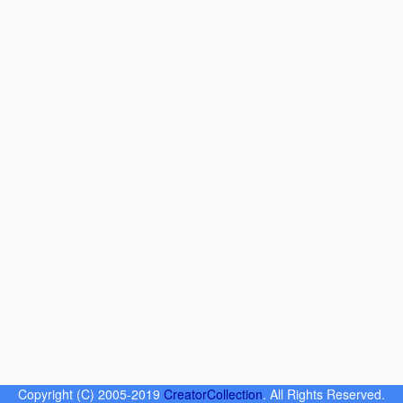
Copyright (C) 2005-2019
CreatorCollection
. All Rights Reserved.