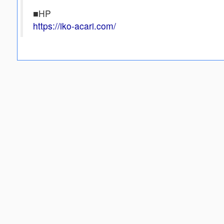
■HP
https://iko-acari.com/