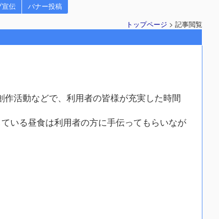
プ宣伝
バナー投稿
トップページ
> 記事閲覧
創作活動などで、利用者の皆様が充実した時間
している昼食は利用者の方に手伝ってもらいなが