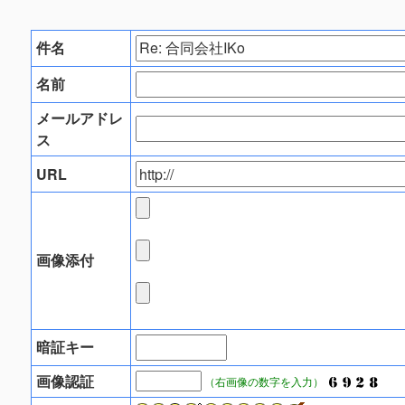
件名
名前
メールアドレ
ス
URL
画像添付
暗証キー
画像認証
（右画像の数字を入力）