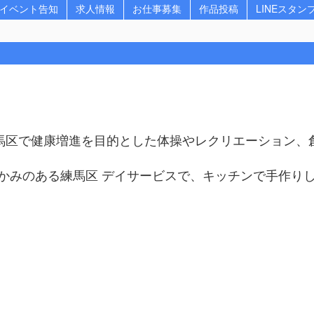
イベント告知
求人情報
お仕事募集
作品投稿
LINEスタン
練馬区で健康増進を目的とした体操やレクリエーション、
かみのある練馬区 デイサービスで、キッチンで手作り