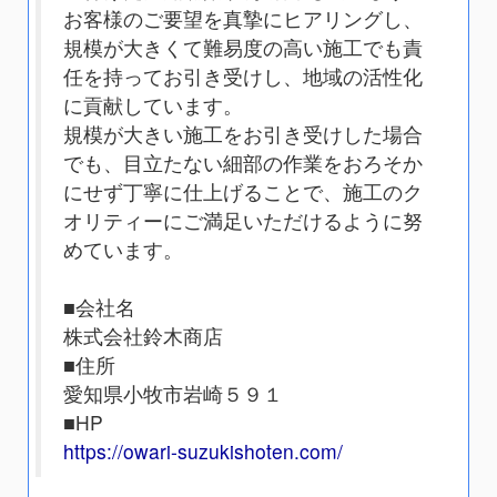
お客様のご要望を真摯にヒアリングし、
規模が大きくて難易度の高い施工でも責
任を持ってお引き受けし、地域の活性化
に貢献しています。
規模が大きい施工をお引き受けした場合
でも、目立たない細部の作業をおろそか
にせず丁寧に仕上げることで、施工のク
オリティーにご満足いただけるように努
めています。
■会社名
株式会社鈴木商店
■住所
愛知県小牧市岩崎５９１
■HP
https://owari-suzukishoten.com/