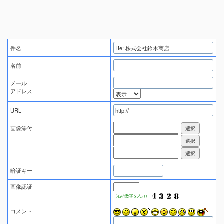
件名
名前
メール
アドレス
URL
画像添付
暗証キー
画像認証
（右の数字を入力）
コメント