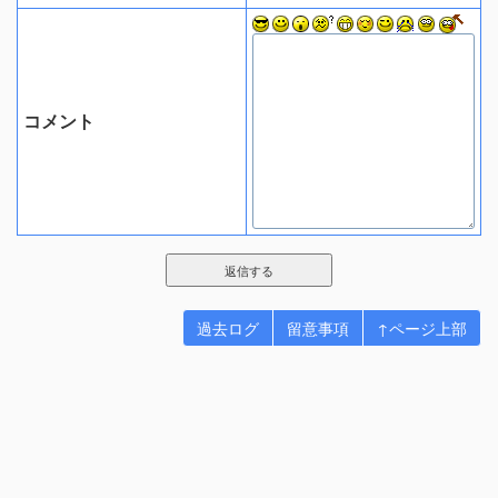
コメント
過去ログ
留意事項
↑ページ上部