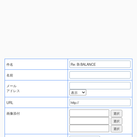
件名
名前
メール
アドレス
URL
画像添付