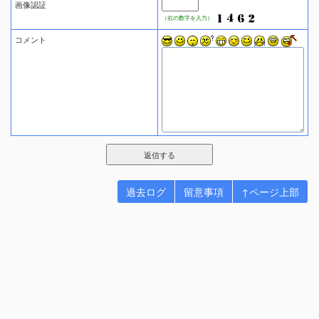
画像認証
（右の数字を入力）
コメント
過去ログ
留意事項
↑ページ上部